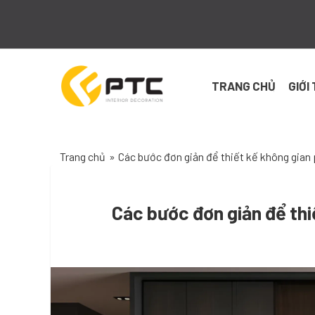
Skip
to
content
TRANG CHỦ
GIỚI
Trang chủ
»
Các bước đơn giản để thiết kế không gian
Các bước đơn giản để th