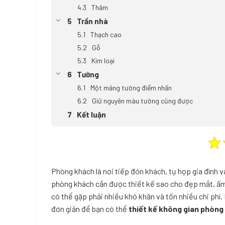
Thảm
Trần nhà
Thạch cao
Gỗ
Kim loại
Tường
Một mảng tường điểm nhấn
Giữ nguyên màu tường cũng được
Kết luận
Phòng khách là nơi tiếp đón khách, tụ họp gia đình v
phòng khách cần được thiết kế sao cho đẹp mắt, ấm 
có thể gặp phải nhiều khó khăn và tốn nhiều chi phí. 
đơn giản để bạn có thể
thiết kế không gian phòng