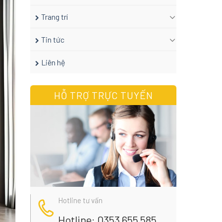
Trang trí
Tin tức
Liên hệ
HỖ TRỢ TRỰC TUYẾN
Hotline tư vấn
Hotline: 0353 655 585