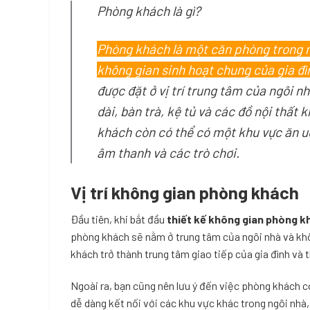
Phòng khách là gì?
Phòng khách là một căn phòng trong n
không gian sinh hoạt chung của gia đì
được đặt ở vị trí trung tâm của ngôi 
dài, bàn trà, kệ tủ và các đồ nội thất
khách còn có thể có một khu vực ăn uố
âm thanh và các trò chơi.
Vị trí không gian phòng khách
Đầu tiên, khi bắt đầu
thiết kế không gian phòng k
phòng khách sẽ nằm ở trung tâm của ngôi nhà và khô
khách trở thành trung tâm giao tiếp của gia đình và 
Ngoài ra, bạn cũng nên lưu ý đến việc phòng khách 
dễ dàng kết nối với các khu vực khác trong ngôi nhà,