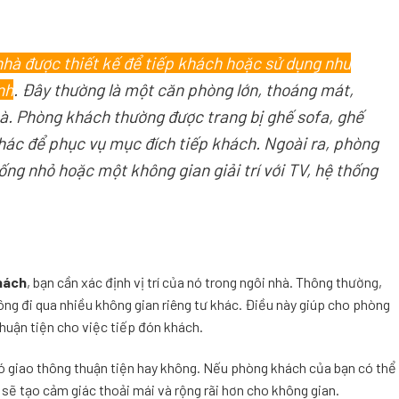
hà được thiết kế để tiếp khách hoặc sử dụng như
nh
. Đây thường là một căn phòng lớn, thoáng mát,
nhà. Phòng khách thường được trang bị ghế sofa, ghế
 khác để phục vụ mục đích tiếp khách. Ngoài ra, phòng
ng nhỏ hoặc một không gian giải trí với TV, hệ thống
hách
, bạn cần xác định vị trí của nó trong ngôi nhà. Thông thường,
ng đi qua nhiều không gian riêng tư khác. Điều này giúp cho phòng
thuận tiện cho việc tiếp đón khách.
có giao thông thuận tiện hay không. Nếu phòng khách của bạn có thể
 sẽ tạo cảm giác thoải mái và rộng rãi hơn cho không gian.