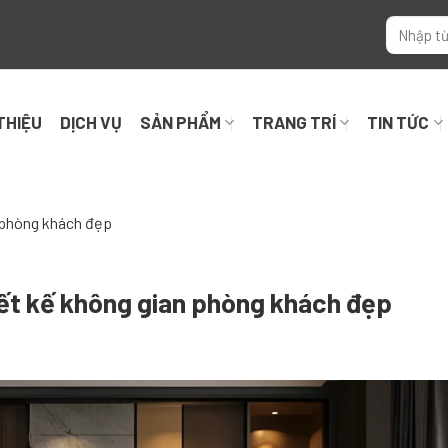
 THIỆU
DỊCH VỤ
SẢN PHẨM
TRANG TRÍ
TIN TỨC
 phòng khách đẹp
iết kế không gian phòng khách đẹp