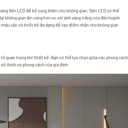
h sáng đèn LED để bổ sung thêm cho không gian. Đèn LED có thể
ại không gian ấm cúng hơn so với ánh sáng trắng của đèn huỳnh
ó màu sắc và thiết kế đa dạng để tạo điểm nhấn cho không gian
tố quan trọng khi thiết kế. Bạn có thể lựa chọn giữa các phong cách
 sở thích và phong cách của gia đình.