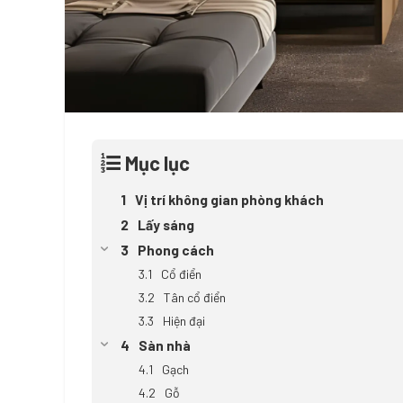
Mục lục
Vị trí không gian phòng khách
Lấy sáng
Phong cách
Cổ điển
Tân cổ điển
Hiện đại
Sàn nhà
Gạch
Gỗ