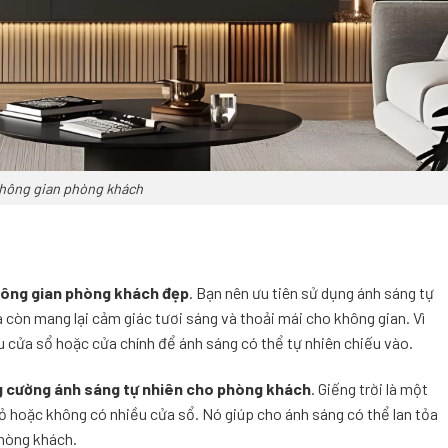
 không gian phòng khách
hông gian phòng khách đẹp
. Bạn nên ưu tiên sử dụng ánh sáng tự
à còn mang lại cảm giác tươi sáng và thoải mái cho không gian. Vì
iều cửa sổ hoặc cửa chính để ánh sáng có thể tự nhiên chiếu vào.
g cường ánh sáng tự nhiên cho phòng khách
. Giếng trời là một
hỏ hoặc không có nhiều cửa sổ. Nó giúp cho ánh sáng có thể lan tỏa
hòng khách.