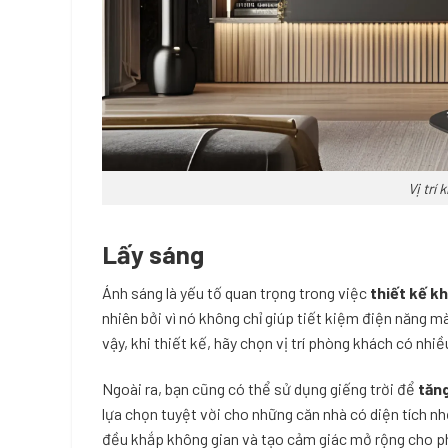
Vị trí
Lấy sáng
Ánh sáng là yếu tố quan trọng trong việc
thiết kế k
nhiên bởi vì nó không chỉ giúp tiết kiệm điện năng m
vậy, khi thiết kế, hãy chọn vị trí phòng khách có nh
Ngoài ra, bạn cũng có thể sử dụng giếng trời để
tăn
lựa chọn tuyệt vời cho những căn nhà có diện tích n
đều khắp không gian và tạo cảm giác mở rộng cho p