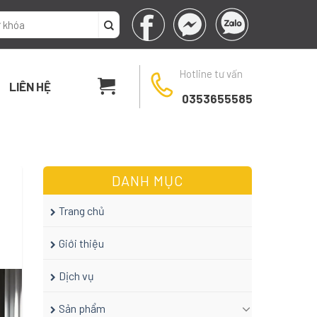
Hotline tư vấn
LIÊN HỆ
0353655585
DANH MỤC
Trang chủ
Giới thiệu
Dịch vụ
Sản phẩm