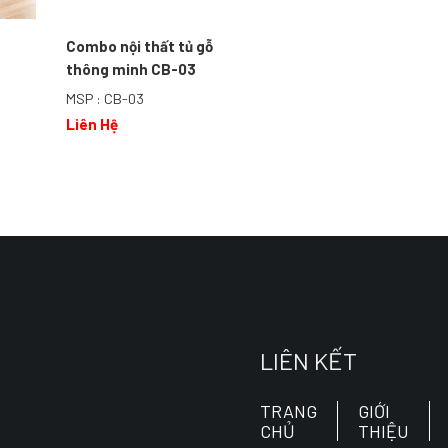
Combo nội thất tủ gỗ
thông minh CB-03
MSP : CB-03
Liên Hệ
LIÊN KẾT
TRANG
GIỚI
CHỦ
THIỆU