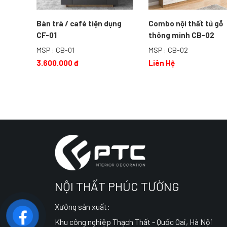
Bàn trà / café tiện dụng
Combo nội thất tủ gỗ
CF-01
thông minh CB-02
MSP : CB-01
MSP : CB-02
3.600.000 đ
Liên Hệ
NỘI THẤT PHÚC TƯỜNG
Xưởng sản xuất:
Khu công nghiệp Thạch Thất - Quốc Oai, Hà Nội