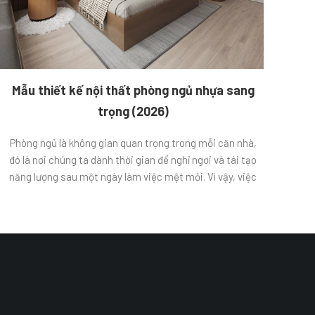
Mẫu thiết kế nội thất phòng ngủ nhựa sang
trọng (2026)
Phòng ngủ là không gian quan trọng trong mỗi căn nhà,
đó là nơi chúng ta dành thời gian để nghỉ ngơi và tái tạo
năng lượng sau một ngày làm việc mệt mỏi. Vì vậy, việc
thiết kế nội thất phòng ngủ sao cho đẹp, thoải mái và
sang trọng là điều không thể […]