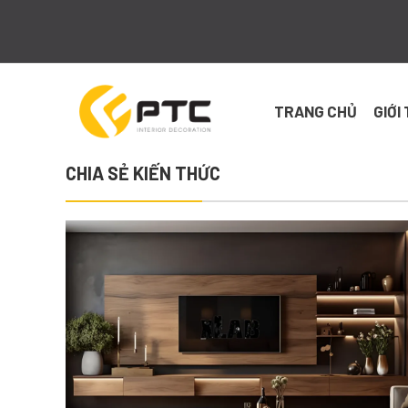
Skip
to
content
TRANG CHỦ
GIỚI
CHIA SẺ KIẾN THỨC