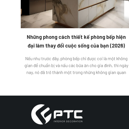
Những phong cách thiết kế phòng bếp hiện
đại làm thay đổi cuộc sống của bạn (2026)
Nếu như trước đây, phòng bếp chỉ được coi là một không
gian để chuẩn bị và nấu các bữa ăn cho gia đình, thì ngày
nay, nó đã trở thành một trong những không gian quan
trọng và được đầu tư nhiều hơn trong căn nhà. Với sự
phát triển của công nghệ và […]