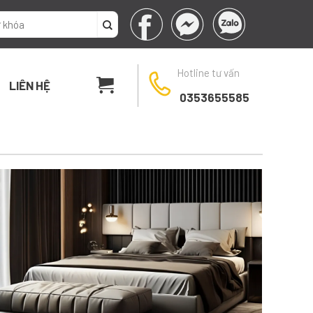
Hotline tư vấn
LIÊN HỆ
0353655585