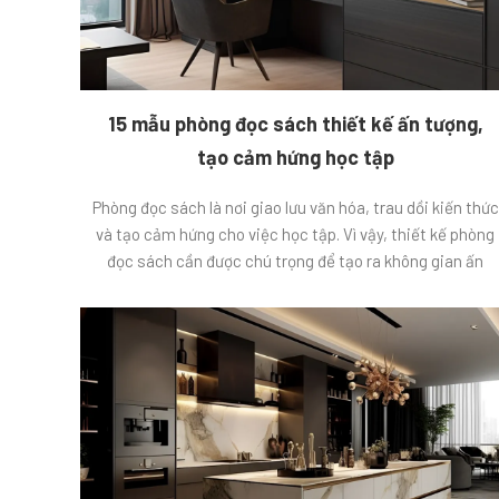
15 mẫu phòng đọc sách thiết kế ấn tượng,
tạo cảm hứng học tập
Phòng đọc sách là nơi giao lưu văn hóa, trau dồi kiến thức
và tạo cảm hứng cho việc học tập. Vì vậy, thiết kế phòng
đọc sách cần được chú trọng để tạo ra không gian ấn
tượng và thu hút người sử dụng. Với sự phát triển của
công nghệ và xu hướng […]