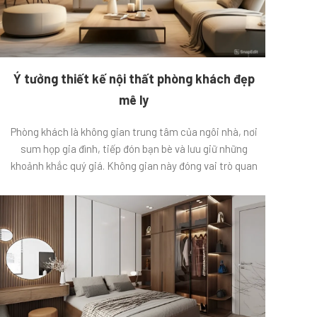
Ý tưởng thiết kế nội thất phòng khách đẹp
mê ly
Phòng khách là không gian trung tâm của ngôi nhà, nơi
sum họp gia đình, tiếp đón bạn bè và lưu giữ những
khoảnh khắc quý giá. Không gian này đóng vai trò quan
trọng trong việc tạo dựng ấn tượng đầu tiên cho khách
đến thăm và ảnh hưởng trực tiếp đến tâm trạng, […]