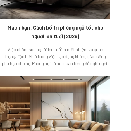
Mách bạn: Cách bố trí phòng ngủ tốt cho
người lớn tuổi (2026)
Việc chăm sóc người lớn tuổi là một nhiệm vụ quan
trọng, đặc biệt là trong việc tạo dựng không gian sống
phù hợp cho họ. Phòng ngủ là nơi quan trọng để nghỉ ngơi,
thư giãn và phục hồi sức khỏe của người lớn tuổi, vì vậy
cần được bố trí một cách khoa […]