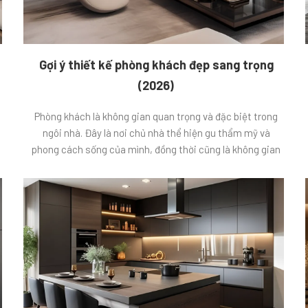
Gợi ý thiết kế phòng khách đẹp sang trọng
(2026)
Phòng khách là không gian quan trọng và đặc biệt trong
ngôi nhà. Đây là nơi chủ nhà thể hiện gu thẩm mỹ và
phong cách sống của mình, đồng thời cũng là không gian
để đón tiếp khách. Vì vậy, việc thiết kế phòng khách đẹp
sang trọng luôn được các gia đình quan […]