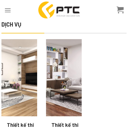
Skip
to
content
DỊCH VỤ
Thiết kế thi
Thiết kế thi