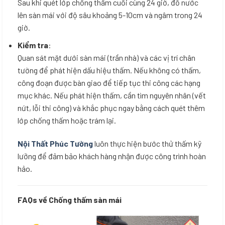
Sau khi quét lớp chống thấm cuối cùng 24 giờ, đổ nước
lên sàn mái với độ sâu khoảng 5-10cm và ngâm trong 24
giờ.
Kiểm tra
:
Quan sát mặt dưới sàn mái (trần nhà) và các vị trí chân
tường để phát hiện dấu hiệu thấm. Nếu không có thấm,
công đoạn được bàn giao để tiếp tục thi công các hạng
mục khác. Nếu phát hiện thấm, cần tìm nguyên nhân (vết
nứt, lỗi thi công) và khắc phục ngay bằng cách quét thêm
lớp chống thấm hoặc trám lại.
Nội Thất Phúc Tường
luôn thực hiện bước thử thấm kỹ
lưỡng để đảm bảo khách hàng nhận được công trình hoàn
hảo.
FAQs về
Chống thấm sàn mái