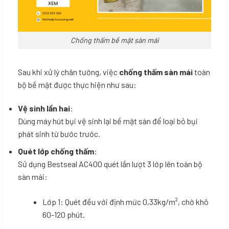
Chống thấm bề mặt sàn mái
Sau khi xử lý chân tường, việc
chống thấm sàn mái
toàn
bộ bề mặt được thực hiện như sau:
Vệ sinh lần hai
:
Dùng máy hút bụi vệ sinh lại bề mặt sàn để loại bỏ bụi
phát sinh từ bước trước.
Quét lớp chống thấm
:
Sử dụng Bestseal AC400 quét lần lượt 3 lớp lên toàn bộ
sàn mái:
Lớp 1: Quét đều với định mức 0,33kg/m², chờ khô
60-120 phút.