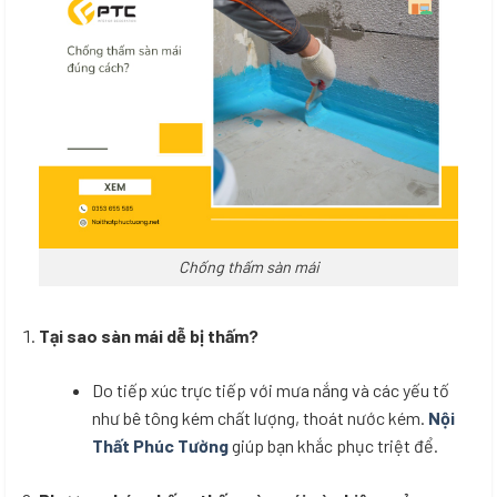
Chống thấm sàn mái
Tại sao sàn mái dễ bị thấm?
Do tiếp xúc trực tiếp với mưa nắng và các yếu tố
như bê tông kém chất lượng, thoát nước kém.
Nội
Thất Phúc Tường
giúp bạn khắc phục triệt để.