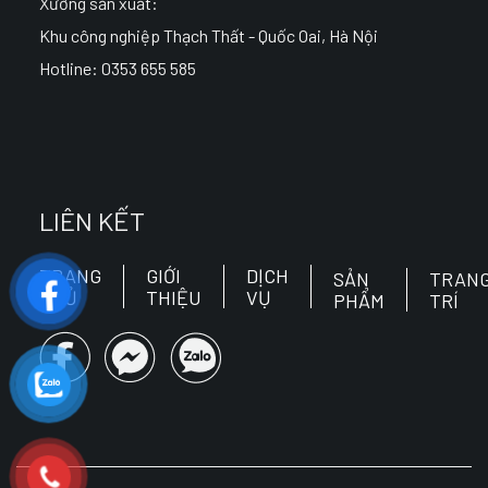
Xưởng sản xuất:
Khu công nghiệp Thạch Thất - Quốc Oai, Hà Nội
Hotline: 0353 655 585
LIÊN KẾT
TRANG
GIỚI
DỊCH
SẢN
TRAN
CHỦ
THIỆU
VỤ
PHẨM
TRÍ