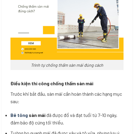
Trình tự chống thấm sàn mái đúng cách
Điều kiện thi công chống thấm sàn mái
Trước khi bắt đầu, sàn mái cần hoàn thành các hạng mục
sau:
Bê tông
sàn mái
đã được đổ và đạt tuổi từ 7-10 ngày,
đảm bảo độ cứng tối thiểu.
Tường bo quanh mái đã được xây và tô vữa, nhưng lưu ý