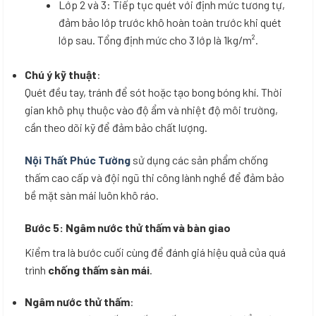
Lớp 2 và 3: Tiếp tục quét với định mức tương tự,
đảm bảo lớp trước khô hoàn toàn trước khi quét
lớp sau. Tổng định mức cho 3 lớp là 1kg/m².
Chú ý kỹ thuật
:
Quét đều tay, tránh để sót hoặc tạo bong bóng khí. Thời
gian khô phụ thuộc vào độ ẩm và nhiệt độ môi trường,
cần theo dõi kỹ để đảm bảo chất lượng.
Nội Thất Phúc Tường
sử dụng các sản phẩm chống
thấm cao cấp và đội ngũ thi công lành nghề để đảm bảo
bề mặt sàn mái luôn khô ráo.
Bước 5: Ngâm nước thử thấm và bàn giao
Kiểm tra là bước cuối cùng để đánh giá hiệu quả của quá
trình
chống thấm sàn mái
.
Ngâm nước thử thấm
: