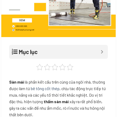
Mục lục
Sàn mái
là phần kết cấu trên cùng của ngôi nhà, thường
được làm từ
bê tông cốt thép
, chịu tác động trực tiếp từ
mưa, nắng và các yếu tố thời tiết khắc nghiệt. Do vị trí
đặc thù, hiện tượng
thấm sàn mái
xảy ra rất phổ biến,
gây ra các vấn đề như ẩm mốc, rò rỉ nước và hư hỏng nội
thất bên dưới.