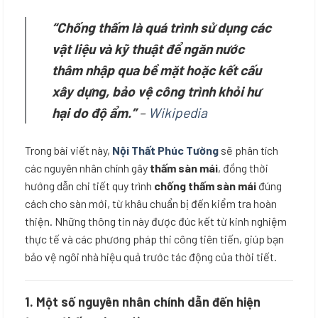
“Chống thấm là quá trình sử dụng các
vật liệu và kỹ thuật để ngăn nước
thâm nhập qua bề mặt hoặc kết cấu
xây dựng, bảo vệ công trình khỏi hư
hại do độ ẩm.”
–
Wikipedia
Trong bài viết này,
Nội Thất Phúc Tường
sẽ phân tích
các nguyên nhân chính gây
thấm sàn mái
, đồng thời
hướng dẫn chi tiết quy trình
chống thấm sàn mái
đúng
cách cho sàn mới, từ khâu chuẩn bị đến kiểm tra hoàn
thiện. Những thông tin này được đúc kết từ kinh nghiệm
thực tế và các phương pháp thi công tiên tiến, giúp bạn
bảo vệ ngôi nhà hiệu quả trước tác động của thời tiết.
1.
Một số nguyên nhân chính dẫn đến hiện