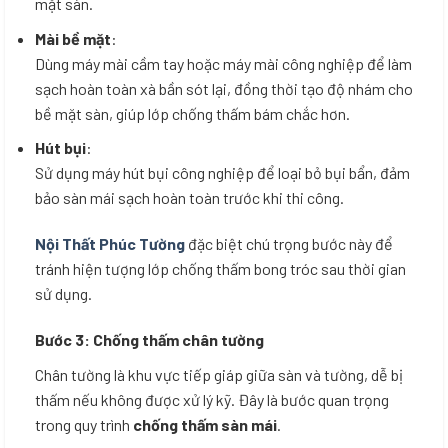
mặt sàn.
Mài bề mặt
:
Dùng máy mài cầm tay hoặc máy mài công nghiệp để làm
sạch hoàn toàn xà bần sót lại, đồng thời tạo độ nhám cho
bề mặt sàn, giúp lớp chống thấm bám chắc hơn.
Hút bụi
:
Sử dụng máy hút bụi công nghiệp để loại bỏ bụi bẩn, đảm
bảo sàn mái sạch hoàn toàn trước khi thi công.
Nội Thất Phúc Tường
đặc biệt chú trọng bước này để
tránh hiện tượng lớp chống thấm bong tróc sau thời gian
sử dụng.
Bước 3: Chống thấm chân tường
Chân tường là khu vực tiếp giáp giữa sàn và tường, dễ bị
thấm nếu không được xử lý kỹ. Đây là bước quan trọng
trong quy trình
chống thấm sàn mái
.