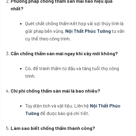
Phương pháp chống thấm sàn mái nào hiệu quả
nhất?
Quét chất chống thấm kết hợp vải sợi thủy tinh là
giải pháp bền vững.
Nội Thất Phúc Tường
tư vấn
cụ thể theo công trình.
Cần chống thấm sàn mái ngay khi xây mới không?
Có, để tránh thấm từ đầu và tăng tuổi thọ công
trình.
Chi phí chống thấm sàn mái là bao nhiêu?
Tùy diện tích và vật liệu. Liên hệ
Nội Thất Phúc
Tường
để được báo giá chi tiết.
Làm sao biết chống thấm thành công?