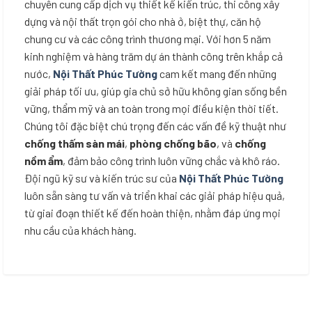
chuyên cung cấp dịch vụ thiết kế kiến trúc, thi công xây
dựng và nội thất trọn gói cho nhà ở, biệt thự, căn hộ
chung cư và các công trình thương mại. Với hơn 5 năm
kinh nghiệm và hàng trăm dự án thành công trên khắp cả
nước,
Nội Thất Phúc Tường
cam kết mang đến những
giải pháp tối ưu, giúp gia chủ sở hữu không gian sống bền
vững, thẩm mỹ và an toàn trong mọi điều kiện thời tiết.
Chúng tôi đặc biệt chú trọng đến các vấn đề kỹ thuật như
chống thấm sàn mái
,
phòng chống bão
, và
chống
nồm ẩm
, đảm bảo công trình luôn vững chắc và khô ráo.
Đội ngũ kỹ sư và kiến trúc sư của
Nội Thất Phúc Tường
luôn sẵn sàng tư vấn và triển khai các giải pháp hiệu quả,
từ giai đoạn thiết kế đến hoàn thiện, nhằm đáp ứng mọi
nhu cầu của khách hàng.