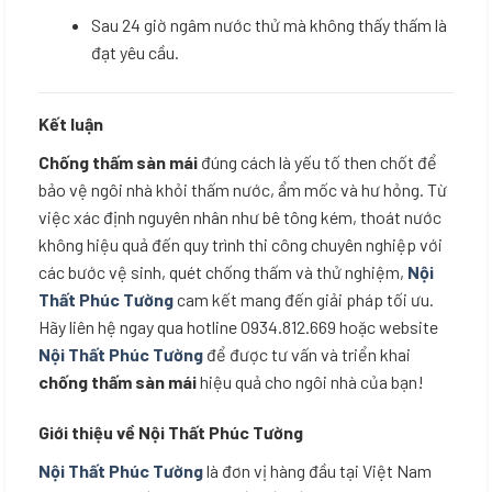
Sau 24 giờ ngâm nước thử mà không thấy thấm là
đạt yêu cầu.
Kết luận
Chống thấm sàn mái
đúng cách là yếu tố then chốt để
bảo vệ ngôi nhà khỏi thấm nước, ẩm mốc và hư hỏng. Từ
việc xác định nguyên nhân như bê tông kém, thoát nước
không hiệu quả đến quy trình thi công chuyên nghiệp với
các bước vệ sinh, quét chống thấm và thử nghiệm,
Nội
Thất Phúc Tường
cam kết mang đến giải pháp tối ưu.
Hãy liên hệ ngay qua hotline 0934.812.669 hoặc website
Nội Thất Phúc Tường
để được tư vấn và triển khai
chống thấm sàn mái
hiệu quả cho ngôi nhà của bạn!
Giới thiệu về Nội Thất Phúc Tường
Nội Thất Phúc Tường
là đơn vị hàng đầu tại Việt Nam