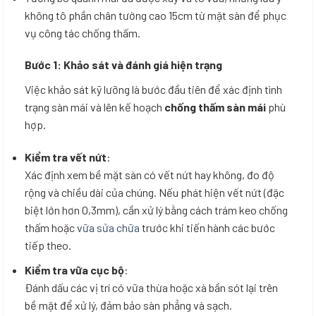
không tô phần chân tường cao 15cm từ mặt sàn để phục
vụ công tác chống thấm.
Bước 1: Khảo sát và đánh giá hiện trạng
Việc khảo sát kỹ lưỡng là bước đầu tiên để xác định tình
trạng sàn mái và lên kế hoạch
chống thấm sàn mái
phù
hợp.
Kiểm tra vết nứt
:
Xác định xem bề mặt sàn có vết nứt hay không, đo độ
rộng và chiều dài của chúng. Nếu phát hiện vết nứt (đặc
biệt lớn hơn 0,3mm), cần xử lý bằng cách trám keo chống
thấm hoặc
vữa sửa chữa
trước khi tiến hành các bước
tiếp theo.
Kiểm tra vữa cục bộ
:
Đánh dấu các vị trí có vữa thừa hoặc xà bần sót lại trên
bề mặt để xử lý, đảm bảo sàn phẳng và sạch.