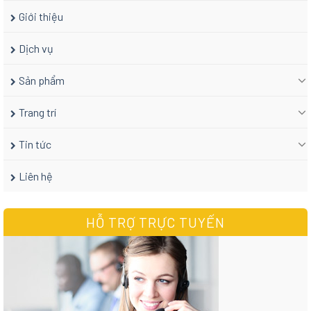
Giới thiệu
Dịch vụ
Sản phẩm
Trang trí
Tin tức
Liên hệ
HỖ TRỢ TRỰC TUYẾN