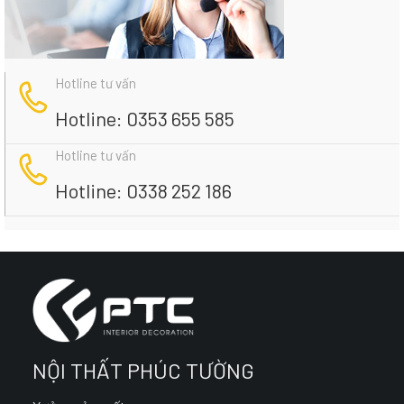
Hotline tư vấn
Hotline: 0353 655 585
Hotline tư vấn
Hotline: 0338 252 186
NỘI THẤT PHÚC TƯỜNG