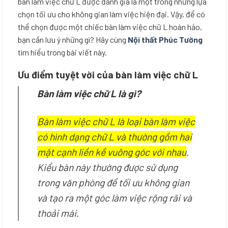
bàn làm việc chữ L được đánh giá là một trong những lựa
chọn tối ưu cho không gian làm việc hiện đại. Vậy, để có
thể chọn được một chiếc bàn làm việc chữ L hoàn hảo,
bạn cần lưu ý những gì? Hãy cùng
Nội thất Phúc Tường
tìm hiểu trong bài viết này.
Ưu điểm tuyệt vời của bàn làm việc chữ L
Bàn làm việc chữ L là gì?
Bàn làm việc chữ L là loại bàn làm việc
có hình dạng chữ L và thường gồm hai
mặt cạnh liền kề vuông góc với nhau
.
Kiểu bàn này thường được sử dụng
trong văn phòng để tối ưu không gian
và tạo ra một góc làm việc rộng rãi và
thoải mái.