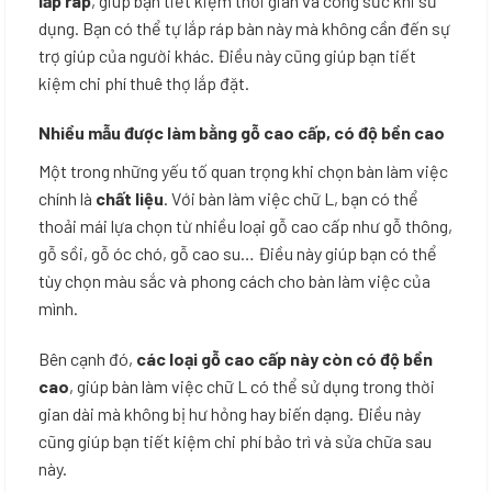
lắp ráp
, giúp bạn tiết kiệm thời gian và công sức khi sử
dụng. Bạn có thể tự lắp ráp bàn này mà không cần đến sự
trợ giúp của người khác. Điều này cũng giúp bạn tiết
kiệm chi phí thuê thợ lắp đặt.
Nhiều mẫu được làm bằng gỗ cao cấp, có độ bền cao
Một trong những yếu tố quan trọng khi chọn bàn làm việc
chính là
chất liệu
. Với bàn làm việc chữ L, bạn có thể
thoải mái lựa chọn từ nhiều loại gỗ cao cấp như gỗ thông,
gỗ sồi, gỗ óc chó, gỗ cao su… Điều này giúp bạn có thể
tùy chọn màu sắc và phong cách cho bàn làm việc của
mình.
Bên cạnh đó,
các loại gỗ cao cấp này còn có độ bền
cao
, giúp bàn làm việc chữ L có thể sử dụng trong thời
gian dài mà không bị hư hỏng hay biến dạng. Điều này
cũng giúp bạn tiết kiệm chi phí bảo trì và sửa chữa sau
này.