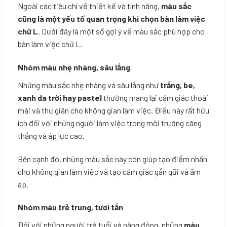
Ngoài các tiêu chí về thiết kế và tính năng,
màu sắc
cũng là một yếu tố quan trọng khi chọn bàn làm việc
chữ L
. Dưới đây là một số gợi ý về màu sắc phù hợp cho
bàn làm việc chữ L.
Nhóm màu nhẹ nhàng, sâu lắng
Những màu sắc nhẹ nhàng và sâu lắng như
trắng, be,
xanh da trời hay pastel
thường mang lại cảm giác thoải
mái và thư giãn cho không gian làm việc. Điều này rất hữu
ích đối với những người làm việc trong môi trường căng
thẳng và áp lực cao.
Bên cạnh đó, những màu sắc này còn giúp tạo điểm nhấn
cho không gian làm việc và tạo cảm giác gần gũi và ấm
áp.
Nhóm màu trẻ trung, tươi tắn
Đối với những người trẻ tuổi và năng động, những
màu