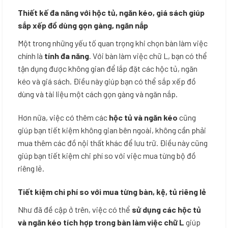
Thiết kế đa năng với hộc tủ, ngăn kéo, giá sách giúp
sắp xếp đồ dùng gọn gàng, ngăn nắp
Một trong những yếu tố quan trọng khi chọn bàn làm việc
chính là
tính đa năng
. Với bàn làm việc chữ L, bạn có thể
tận dụng được không gian để lắp đặt các hộc tủ, ngăn
kéo và giá sách. Điều này giúp bạn có thể sắp xếp đồ
dùng và tài liệu một cách gọn gàng và ngăn nắp.
Hơn nữa, việc có thêm các
hộc tủ và ngăn kéo
cũng
giúp bạn tiết kiệm không gian bên ngoài, không cần phải
mua thêm các đồ nội thất khác để lưu trữ. Điều này cũng
giúp bạn tiết kiệm chi phí so với việc mua từng bộ đồ
riêng lẻ.
Tiết kiệm chi phí so với mua từng bàn, kệ, tủ riêng lẻ
Như đã đề cập ở trên, việc có thể
sử dụng các hộc tủ
và ngăn kéo tích hợp trong bàn làm việc chữ L
giúp