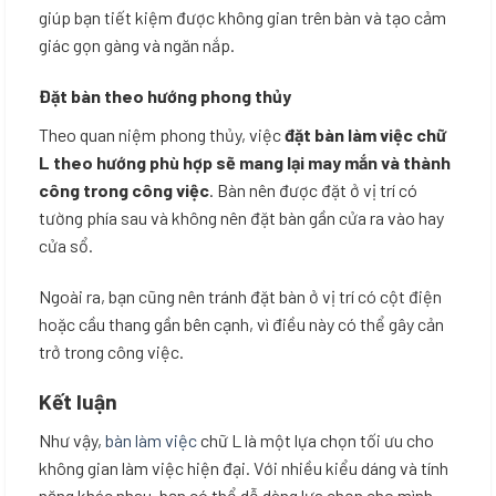
giúp bạn tiết kiệm được không gian trên bàn và tạo cảm
giác gọn gàng và ngăn nắp.
Đặt bàn theo hướng phong thủy
Theo quan niệm phong thủy, việc
đặt bàn làm việc chữ
L theo hướng phù hợp sẽ mang lại may mắn và thành
công trong công việc
. Bàn nên được đặt ở vị trí có
tường phía sau và không nên đặt bàn gần cửa ra vào hay
cửa sổ.
Ngoài ra, bạn cũng nên tránh đặt bàn ở vị trí có cột điện
hoặc cầu thang gần bên cạnh, vì điều này có thể gây cản
trở trong công việc.
Kết luận
Như vậy,
bàn làm việc
chữ L là một lựa chọn tối ưu cho
không gian làm việc hiện đại. Với nhiều kiểu dáng và tính
năng khác nhau, bạn có thể dễ dàng lựa chọn cho mình