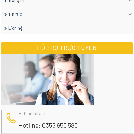
Trang trí
Tin tức
Liên hệ
HỖ TRỢ TRỰC TUYẾN
Hotline tư vấn
Hotline: 0353 655 585