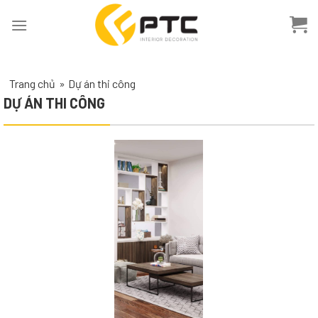
Skip
to
content
Trang chủ
»
Dự án thi công
DỰ ÁN THI CÔNG