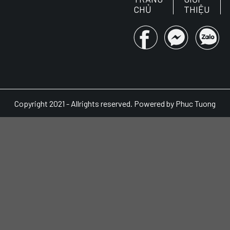
CHỦ
THIỆU
Copyright 2021 - Allrights reserved. Powered by Phuc Tuong