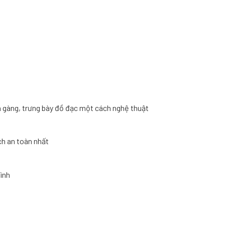
n gàng, trưng bày đồ đạc một cách nghệ thuật
ch an toàn nhất
ình