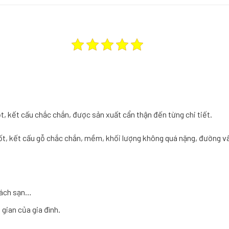
t, kết cấu chắc chắn, được sản xuất cẩn thận đến từng chi tiết.
t, kết cấu gỗ chắc chắn, mềm, khối lượng không quá nặng, đường vâ
hách sạn…
gian của gia đình.