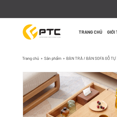
Skip
to
content
TRANG CHỦ
GIỚI
Trang chủ
»
Sản phẩm
»
BÀN TRÀ / BÀN SOFA GỖ TỰ 