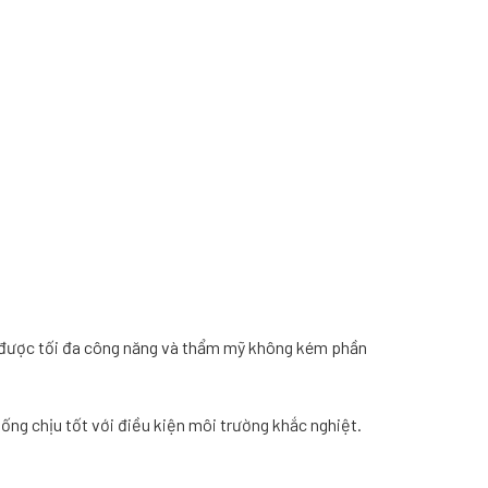
t được tối đa công năng và thẩm mỹ không kém phần
ng chịu tốt với điều kiện môi trường khắc nghiệt.