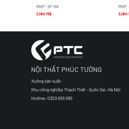
MSP : SF-09
MSP :
Liên Hệ
Liên
NỘI THẤT PHÚC TƯỜNG
Xưởng sản xuất:
Khu công nghiệp Thạch Thất - Quốc Oai, Hà Nội
Hotline: 0353 655 585