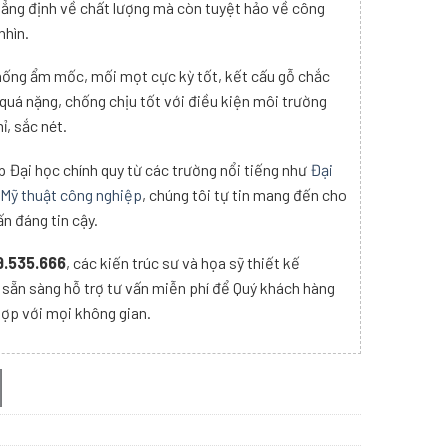
hẳng định về chất lượng mà còn tuyệt hảo về công
nhìn.
hống ẩm mốc, mối mọt cực kỳ tốt, kết cấu gỗ chắc
uá nặng, chống chịu tốt với điều kiện môi trường
ỉ, sắc nét.
p Đại học chính quy từ các trường nổi tiếng như
Đại
 Mỹ thuật công nghiệp
, chúng tôi tự tin mang đến cho
n đáng tin cậy.
.535.666
, các kiến trúc sư và họa sỹ thiết kế
 sẵn sàng hỗ trợ tư vấn miễn phí để Quý khách hàng
hợp với mọi không gian.
ố lượng