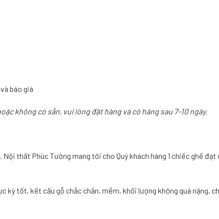
 và báo giá
hoặc không có sẵn, vui lòng đặt hàng và có hàng sau 7-10 ngày.
a. Nội thất Phúc Tường mang tới cho Quý khách hàng 1 chiếc ghế đạ
 kỳ tốt, kết cấu gỗ chắc chắn, mềm, khối lượng không quá nặng, chố