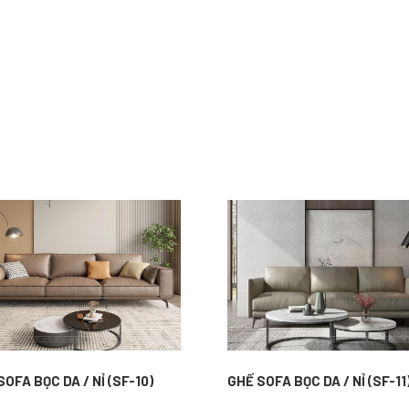
SOFA BỌC DA / NỈ (SF-10)
GHẾ SOFA BỌC DA / NỈ (SF-11