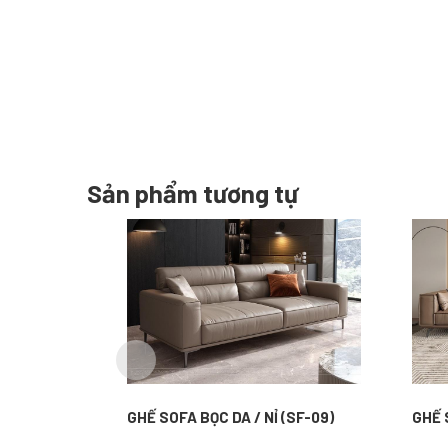
Sản phẩm tương tự
GHẾ SOFA BỌC DA / NỈ (SF-09)
GHẾ 