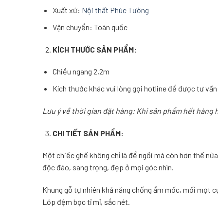
Xuất xứ:
Nội thất Phúc Tường
Vận chuyển: Toàn quốc
KÍCH THƯỚC SẢN PHẨM:
Chiều ngang 2,2m
Kích thước khác vui lòng gọi hotline để được tư vấn
Lưu ý về thời gian đặt hàng: Khi sản phẩm hết hàng 
CHI TIẾT SẢN PHẨM:
Một chiếc ghế không chỉ là để ngồi mà còn hơn thế nữ
độc đáo, sang trọng, đẹp ở mọi góc nhìn.
Khung gỗ tự nhiên khả năng chống ẩm mốc, mối mọt cực
Lớp đệm bọc tỉ mỉ, sắc nét.