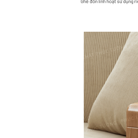
Ghế đôn linh hoạt sử dụng r