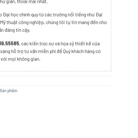
hư giãn, thoải mái nhất.
p Đại học chính quy từ các trường nổi tiếng như Đại
 Mỹ thuật công nghiệp, chúng tôi tự tin mang đến cho
n đáng tin cậy.
36.55585
, các kiến trúc sư và họa sỹ thiết kế của
 sàng hỗ trợ tư vấn miễn phí để Quý khách hàng có
 với mọi không gian.
Sản phẩm