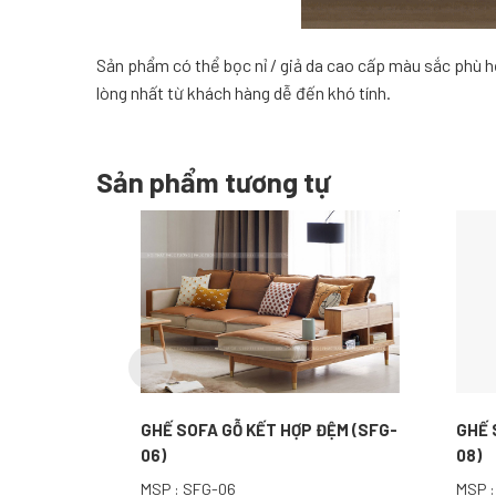
Sản phẩm có thể bọc nỉ / giả da cao cấp màu sắc phù hợ
lòng nhất từ khách hàng dễ đến khó tính.
Sản phẩm tương tự
GHẾ SOFA GỖ KẾT HỢP ĐỆM (SFG-
GHẾ 
06)
08)
MSP : SFG-06
MSP :