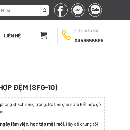
Hotline tư vấn
LIÊN HỆ
0353655585
HỢP ĐỆM (SFG-10)
phòng khách sang trọng. Bộ bàn ghế sofa kết hợp gỗ
an.
i ngày làm việc, học tập mệt mỏi
. Hãy để chúng tôi