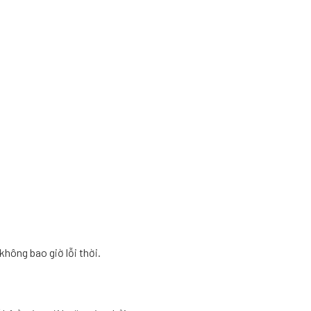
hông bao giờ lỗi thời.