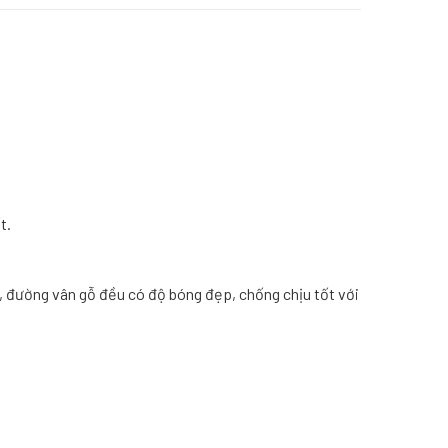
t.
 đường vân gỗ đều có độ bóng đẹp, chống chịu tốt với