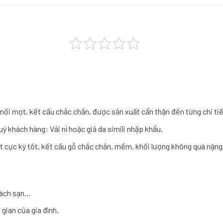
mối mọt, kết cấu chắc chắn, được sản xuất cẩn thận đến từng chi tiế
ý khách hàng: Vải nỉ hoặc giả da simili nhập khẩu.
cực kỳ tốt, kết cấu gỗ chắc chắn, mềm, khối lượng không quá nặng,
hách sạn…
gian của gia đình.