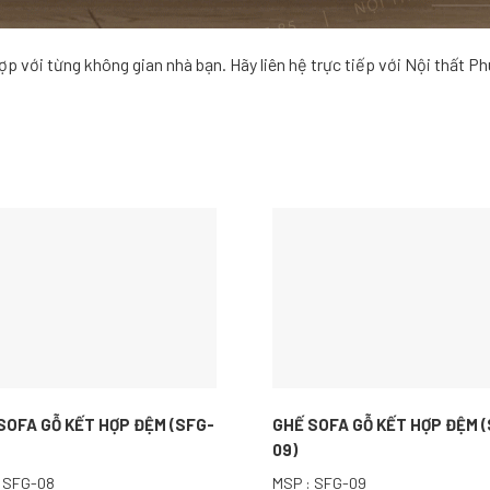
p với từng không gian nhà bạn. Hãy liên hệ trực tiếp với Nội thất P
SOFA GỖ KẾT HỢP ĐỆM (SFG-
GHẾ SOFA GỖ KẾT HỢP ĐỆM 
09)
 SFG-08
MSP : SFG-09