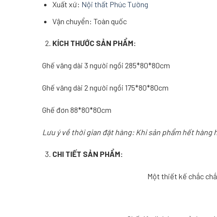
Xuất xứ:
Nội thất Phúc Tường
Vận chuyển: Toàn quốc
KÍCH THƯỚC SẢN PHẨM:
Ghế văng dài 3 người ngồi 285*80*80cm
Ghế văng dài 2 người ngồi 175*80*80cm
Ghế đơn 88*80*80cm
Lưu ý về thời gian đặt hàng: Khi sản phẩm hết hàng 
CHI TIẾT SẢN PHẨM:
Một thiết kế chắc chắ