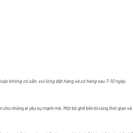
hoặc không có sẵn, vui lòng đặt hàng và có hàng sau 7-10 ngày.
n cho những ai yêu sự mạnh mẽ. Một bộ ghế bền bỉ cùng thời gian và k