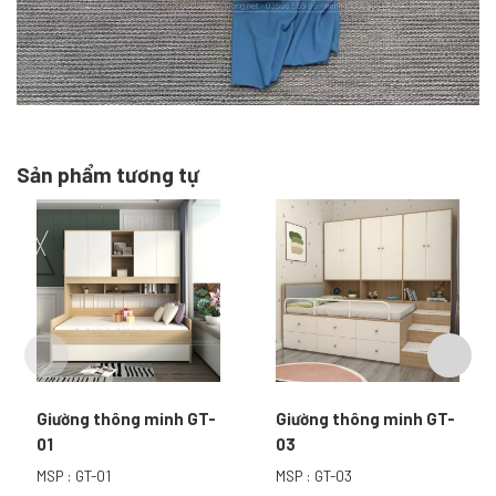
Sản phẩm tương tự
Giường thông minh GT-
Giường thông minh GT-
01
03
MSP : GT-01
MSP : GT-03