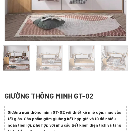
GIƯỜNG THÔNG MINH GT-02
Giường ngủ thông minh GT-02 với thiết kế nhỏ gọn, màu sắc
tối giản. Sản phẩm gồm giường kết hợp giá và tủ đồ nhiều
ngăn tiện lợi, phù hợp với nhu cầu tiết kiệm diện tích và tăng