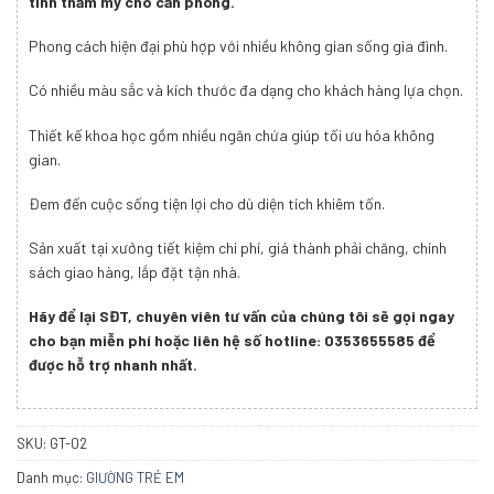
tính thẩm mỹ cho căn phòng.
Phong cách hiện đại phù hợp với nhiều không gian sống gia đình.
Có nhiều màu sắc và kích thước đa dạng cho khách hàng lựa chọn.
Thiết kế khoa học gồm nhiều ngăn chứa giúp tối ưu hóa không
gian.
Đem đến cuộc sống tiện lợi cho dù diện tích khiêm tốn.
Sản xuất tại xưởng tiết kiệm chi phí, giá thành phải chăng, chính
sách giao hàng, lắp đặt tận nhà.
Hãy để lại SĐT, chuyên viên tư vấn của chúng tôi sẽ gọi ngay
cho bạn miễn phí hoặc liên hệ số hotline: 0353655585 để
được hỗ trợ nhanh nhất.
SKU:
GT-02
Danh mục:
GIƯỜNG TRẺ EM