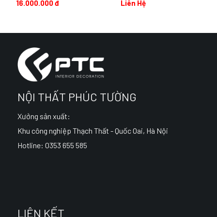
16.000.000 đ
Liên Hệ
NỘI THẤT PHÚC TƯỜNG
Xưởng sản xuất:
Khu công nghiệp Thạch Thất - Quốc Oai, Hà Nội
Hotline: 0353 655 585
LIÊN KẾT